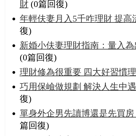
財
(0篇回復)
年輕伕妻月入5千咋理財 提高
復)
新婚小伕妻理財指南：量入為出
(0篇回復)
理財修為很重要 四大好習慣理出大財
巧用保嶮做規劃 解決人生中遇
復)
單身外企男先讀博還是先買房 購
篇回復)