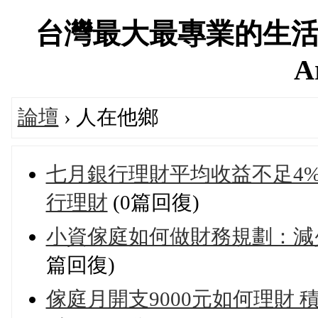
台灣最大最專業的生活
A
論壇
› 人在他鄉
七月銀行理財平均收益不足4%
行理財
(0篇回復)
小資傢庭如何做財務規劃：減少
篇回復)
傢庭月開支9000元如何理財 