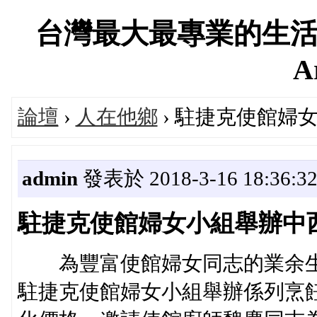
台灣最大最專業的生活
A
論壇
›
人在他鄉
› 駐捷克使館婦
admin
發表於 2018-3-16 18:36:3
駐捷克使館婦女小組舉辦中
為豐富使館婦女同志的業余生活，
駐捷克使館婦女小組舉辦係列烹飪培