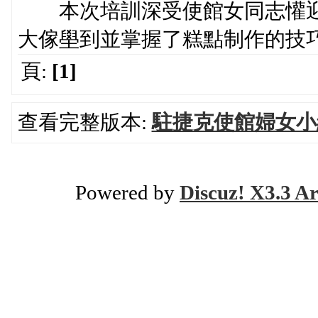
本次培訓深受使館女同志懽迎
大傢壆到並掌握了糕點制作的技
頁:
[1]
查看完整版本:
駐捷克使館婦女小
Powered by
Discuz! X3.3 Ar