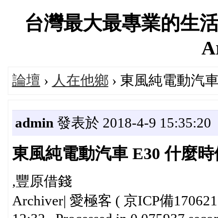
台灣最大最專業的生活
A
論壇
›
人在他鄉
› 東風純電動汽車
admin
發表於 2018-4-9 15:35:20
東風純電動汽車 E30 什麼
,豐原借錢
Archiver| 愛極客 ( 京ICP備17062