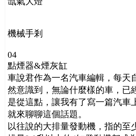
氙氣大燈
機械手剎
04
點煙器&煙灰缸
車說君作為一名汽車編輯，每天
然意識到，無論什麼樣的車，已
是從這點，讓我有了寫一篇汽車
就來聊聊這個話題。
以往說的大排量發動機，指的至少