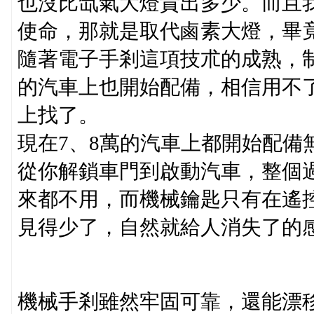
也沒比氙氣大燈貴出多少。而且我
使命，那就是取代鹵素大燈，畢
隨著電子手剎這項技朮的成熟，
的汽車上也開始配備，相信用不
上找了。
現在7、8萬的汽車上都開始配備
從你解鎖車門到啟動汽車，整個
來都不用，而機械鑰匙只有在遙
見得少了，自然就給人消失了的
機械手剎雖然牢固可靠，還能漂