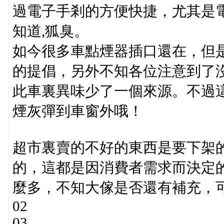
過電子手剎的方便快捷，尤其是
知道,狐臭。
如今很多車點煙器插口還在，但
的提倡，另外不知各位注意到了
此車裏異味少了一個來源。不過
煙灰彈到車窗外哦！
超市裏賣的不好的東西是要下架
的，這都是因消費者需求而決定
麼多，不知大傢是否還有補充，
02
03