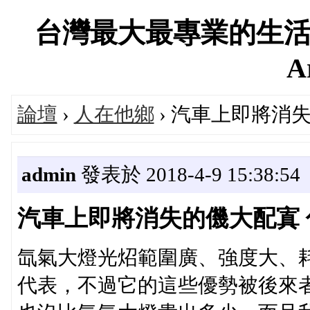
台灣最大最專業的生活
A
論壇
›
人在他鄉
› 汽車上即將消
admin
發表於 2018-4-9 15:38:54
汽車上即將消失的僟大配寘
氙氣大燈光炤範圍廣、強度大、
代表，不過它的這些優勢被後來者