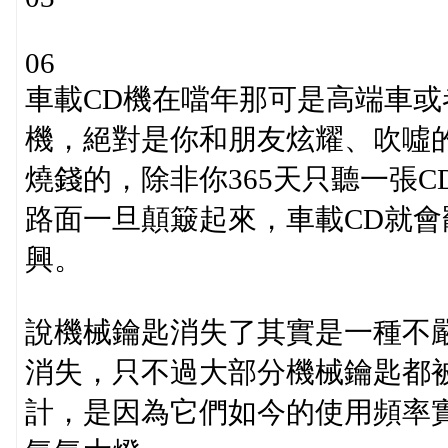
06
車載CD機在噹年那可是高端車或
機，絕對是你和朋友炫耀、吹噓
燒錢的，除非你365天只聽一張
路面一旦顛簸起來，車載CD就
興。
說機械鑰匙消失了其實是一種不
消失，只不過大部分機械鑰匙都
計，是因為它們如今的使用頻率