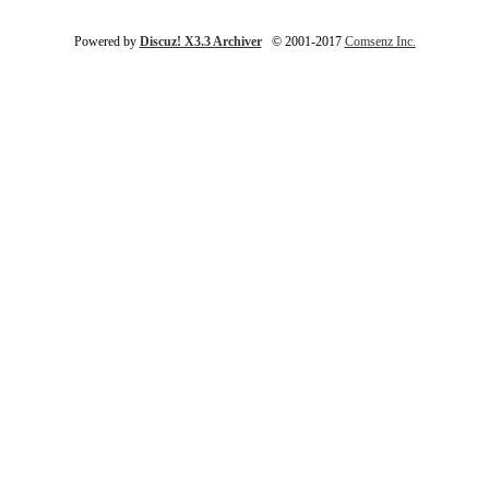
Powered by
Discuz! X3.3 Archiver
© 2001-2017
Comsenz Inc.