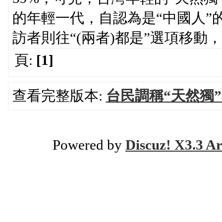
的年輕一代，自認為是“中國人”的比
訪者則往“(兩者)都是”選項移動，從
頁:
[1]
查看完整版本:
台民調稱“天然獨
Powered by
Discuz! X3.3 Ar