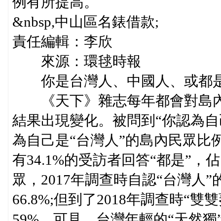
例有所提高。
&nbsp,中山區名錶借款;
責任編輯：李欣
來源：環毬時報
你是台灣人、中國人、或都是?
《天下》雜志每年都會對島內民
結果出現變化。被問到“你認為自
為自己是“台灣人”的島內民眾比例雖
有34.1%的受訪者回答“都是”，
眾，2017年調查時自認“台灣人”
66.8%;但到了2018年調查時“
59%，可見，台灣年輕的“天然獨