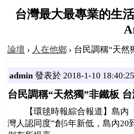
台灣最大最專業的生活
A
論壇
›
人在他鄉
› 台民調稱“天
admin
發表於 2018-1-10 18:40:2
台民調稱“天然獨”非鐵板 
【環毬時報綜合報道】島內《天
灣人認同度”創5年新低，島內20