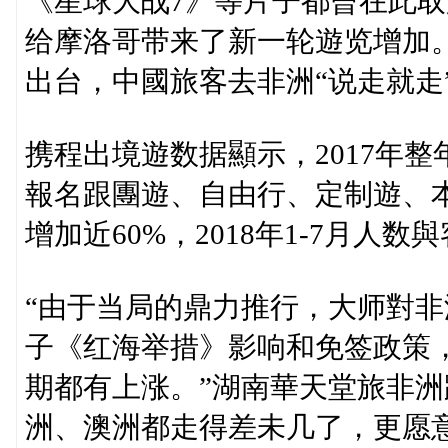
《星球大战7》等片子都曾在此
给摩洛哥带来了新一轮遊览增加
出台，中國旅客去非洲“说走就走
携程出境遊数据顯示，2017年
報名跟團遊、自由行、定制遊、本
增加近60%，2018年1-7月人
“由于当局的鼎力推行，大师對
子《红海举措》影响和免签政策
期都有上涨。”湖南華天堂旅非
洲、澳洲都走得差未几了，更愿意