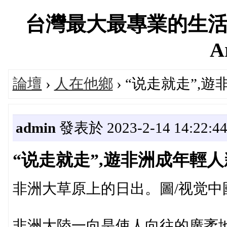
台灣最大最專業的生活
A
論壇
›
人在他鄉
› “说走就走”,
admin
發表於 2023-2-14 14:22:4
“说走就走”,遊非洲成年輕
非洲大草原上的日出。圖/视觉中
非洲大陸一向是使人向往的廣袤