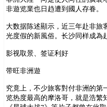
非遊览業也日趋遭到國人存眷。
大数据陈述顯示，近三年赴非旅
光度假的新風俗。长沙同样成為
影视取景、签证利好
带旺非洲遊
究竟上，不少旅客對付非洲的第
览热度最高的摩洛哥，就是浩繁