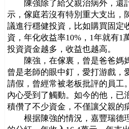
陳強除了給父親治病外，還計
示，傢庭若沒有特別重大支出，陳
議進行穩健投資，比如購買固定收
資，年化收益率10%，1年就有1
投資資金越多，收益也越高。
陳強，在傢裏，曾是爸爸媽媽
曾是老師的眼中釘，愛打游戲，
請假，曾經常被老板批評的員工
內心受到了觸動。如今的他，已
積儹了不少資金，不僅讓父親的
根据陳強的情況，嘉豐瑞德理財師