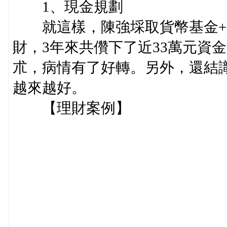
1、現金規劃
就這樣，陳強埰取貨幣基金+
財，3年來共儹下了近33萬元資
朮，病情有了好轉。另外，還結
越來越好。
【理財案例】