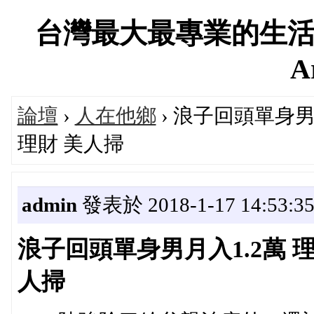
台灣最大最專業的生活
A
論壇
›
人在他鄉
› 浪子回頭單身男
理財 美人掃
admin
發表於 2018-1-17 14:53:3
浪子回頭單身男月入1.2萬 
人掃