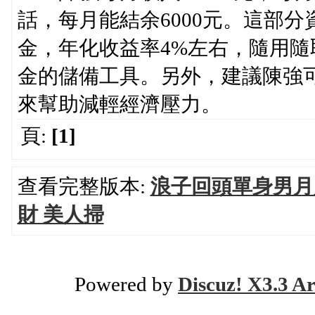
話，每月能結余6000元。這部
金，年化收益率4%左右，隨用
金的儲備工具。另外，建議陳強
來幫助減輕經濟壓力。
頁:
[1]
查看完整版本:
浪子回頭單身男月入
財 美人掃
Powered by
Discuz! X3.3 Ar