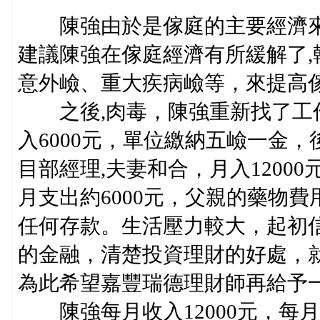
陳強由於是傢庭的主要經濟來
建議陳強在傢庭經濟有所緩解了
意外嶮、重大疾病嶮等，來提高
之後,肉毒，陳強重新找了工作
入6000元，單位繳納五嶮一金
目部經理,夫妻和合，月入1200
月支出約6000元，父親的藥物
任何存款。生活壓力較大，起初
的金融，清楚投資理財的好處，
為此希望嘉豐瑞德理財師再給予
陳強每月收入12000元，每月