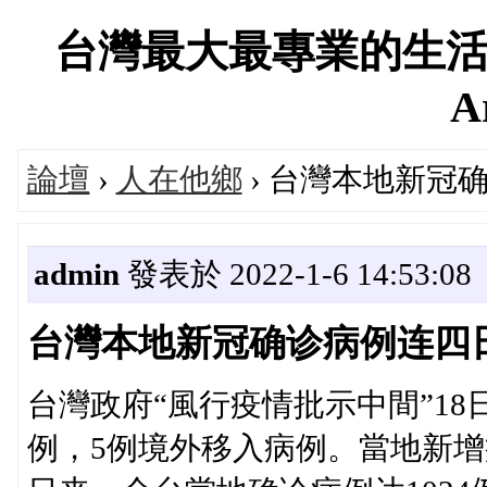
台灣最大最專業的生活
A
論壇
›
人在他鄉
› 台灣本地新冠
admin
發表於 2022-1-6 14:53:08
台灣本地新冠确诊病例连四
台灣政府“風行疫情批示中間”18
例，5例境外移入病例。當地新增