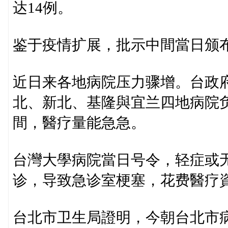
达14例。
鉴于疫情扩展，批示中間當日颁
近日来各地病院压力骤增。台政府
北、新北、基隆與宜兰四地病院负
間，醫疗量能急急。
台灣大學病院當日号令，轻症或
诊，导致急诊室梗塞，花费醫疗
台北市卫生局證明，今朝台北市