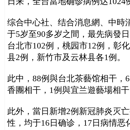
日来，全台當地确诊病例达1024
综合中心社、结合消息網、中時
于5岁至90多岁之間，最先病發日
台北市102例，桃园市12例，彰
县2例，新竹市及云林县各1例。
此中，88例與台北茶藝馆相干，
香團相干，1例與宜兰遊藝場相
此外，當日新增2例新冠肺炎灭亡
性，均于16日确诊，17日病情