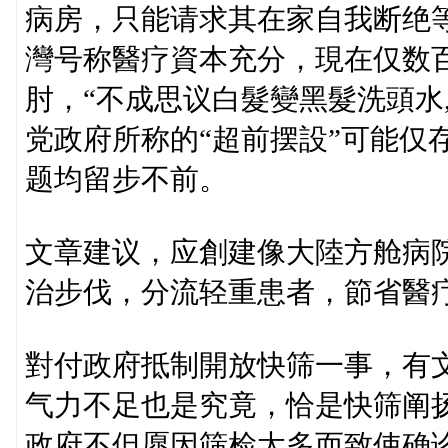
病房，只能请求其在家自我断绝等
灣号称醫疗資本充分，現在仅数
肘，“不成思议白髮變黑髮洗頭水
党政府所称的“超前摆設”可能仅
题均留步不前。
文章建议，应創建像大陸方舱病
治步伐，分流轻重患者，節省醫
對付政府抵制開放快筛一事，有
气力不足也是究竟，恰是快筛阐
政府不但愿因筛检太多而致使确