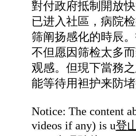
對付政府抵制開放快
已进入社區，病院检
筛阐扬感化的時辰。
不但愿因筛检太多而
观感。但現下當務之
能等待用袒护来防堵
Notice: The content ab
videos if any) is u
登