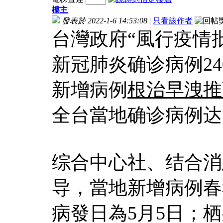
樓主
發表於 2022-1-6 14:53:08
|
只看該作者
台灣政府“風行疫情
新冠肺炎确诊病例2
新增病例
根治早洩推
全台當地确诊病例达1
综合中心社、结合消
导，當地新增病例春
病發日為5月5日；栖