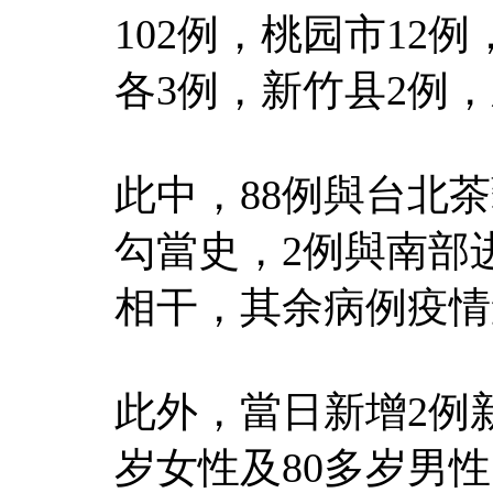
102例，桃园市12
各3例，新竹县2例
此中，88例與台北
勾當史，2例與南部
相干，其余病例疫情
此外，當日新增2例
岁女性及80多岁男性