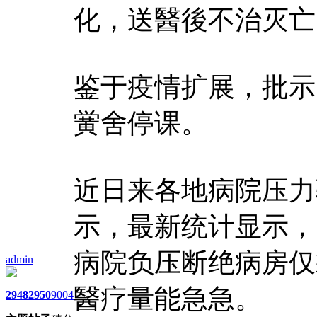
化，送醫後不治灭亡
鉴于疫情扩展，批示
黉舍停课。
近日来各地病院压力
示，最新统计显示，
病院负压断绝病房仅
admin
醫疗量能急急。
2948
2950
9004