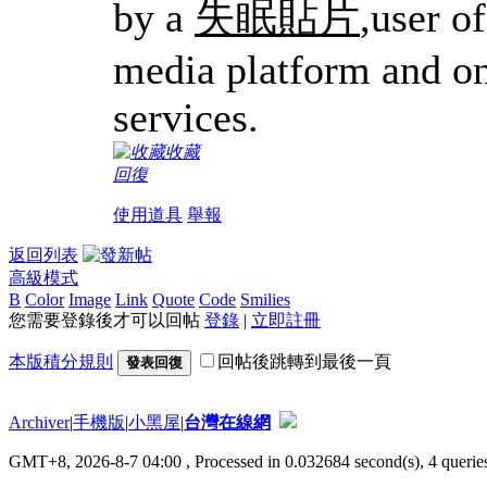
by a
失眠貼片
,user o
media platform and on
services.
收藏
回復
使用道具
舉報
返回列表
高級模式
B
Color
Image
Link
Quote
Code
Smilies
您需要登錄後才可以回帖
登錄
|
立即註冊
本版積分規則
回帖後跳轉到最後一頁
發表回復
Archiver
|
手機版
|
小黑屋
|
台灣在線網
GMT+8, 2026-8-7 04:00
, Processed in 0.032684 second(s), 4 queries