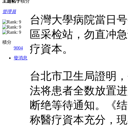
主題
帖子
積分
管理員
台灣大學病院當日号
區采检站，勿直冲急
積分
疗資本。
9004
發消息
台北市卫生局證明，
法将患者全数放置进
断绝等待通知。《结
称醫疗資本充分，現