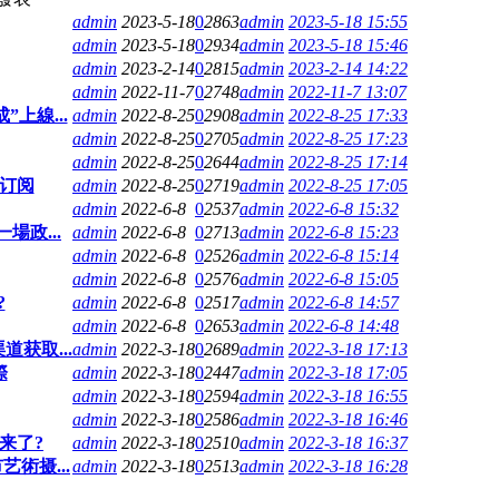
admin
2023-5-18
0
2863
admin
2023-5-18 15:55
admin
2023-5-18
0
2934
admin
2023-5-18 15:46
admin
2023-2-14
0
2815
admin
2023-2-14 14:22
admin
2022-11-7
0
2748
admin
2022-11-7 13:07
上線...
admin
2022-8-25
0
2908
admin
2022-8-25 17:33
admin
2022-8-25
0
2705
admin
2022-8-25 17:23
admin
2022-8-25
0
2644
admin
2022-8-25 17:14
易订阅
admin
2022-8-25
0
2719
admin
2022-8-25 17:05
admin
2022-6-8
0
2537
admin
2022-6-8 15:32
政...
admin
2022-6-8
0
2713
admin
2022-6-8 15:23
admin
2022-6-8
0
2526
admin
2022-6-8 15:14
admin
2022-6-8
0
2576
admin
2022-6-8 15:05
?
admin
2022-6-8
0
2517
admin
2022-6-8 14:57
admin
2022-6-8
0
2653
admin
2022-6-8 14:48
获取...
admin
2022-3-18
0
2689
admin
2022-3-18 17:13
際
admin
2022-3-18
0
2447
admin
2022-3-18 17:05
admin
2022-3-18
0
2594
admin
2022-3-18 16:55
admin
2022-3-18
0
2586
admin
2022-3-18 16:46
来了?
admin
2022-3-18
0
2510
admin
2022-3-18 16:37
術摄...
admin
2022-3-18
0
2513
admin
2022-3-18 16:28