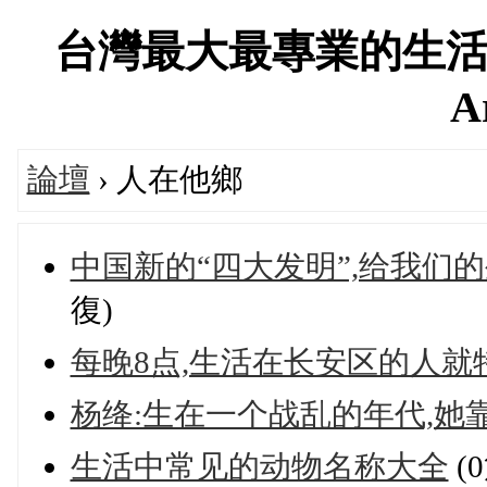
台灣最大最專業的生活
A
論壇
› 人在他鄉
中国新的“四大发明”,给我们
復)
每晚8点,生活在长安区的人就
杨绛:生在一个战乱的年代,她
生活中常见的动物名称大全
(