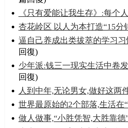
《只有爱能让我生存》:每个人
杏花岭区 以人为本打造“15分
逼自己养成出类拔萃的学习习
回復)
少年派:钱三一现实生活中卷发
回復)
人到中年,无论男女,做好这两
世界最原始的2个部落,生活在“
做人做事,“小胜凭智,大胜靠德