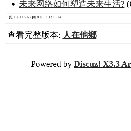
未来网络如何塑造未来生活?
(
頁:
1
2
3
4
5
6
7
[8]
9
10
11
12
13
14
查看完整版本:
人在他鄉
Powered by
Discuz! X3.3 Ar