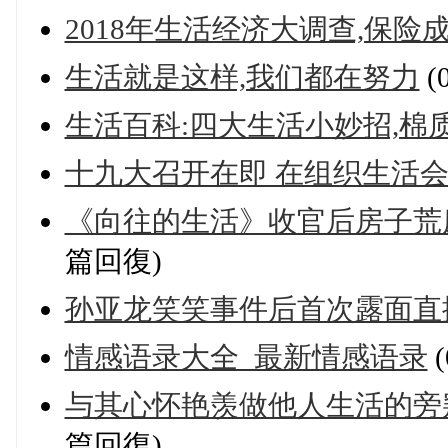
2018年生活经济大调查,保险
生活就是这样,我们都在努力
(
生活百科:四大生活小妙招,
十九大召开在即 在组织生活
《向往的生活》收官后房子荒废
篇回復)
孙亚龙笑笑事件后首次露面直播
情感语录大全_最新情感语录
与其心怀艳羡做他人生活的旁
篇回復)